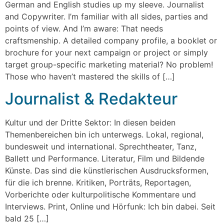
German and English studies up my sleeve. Journalist
and Copywriter. I’m familiar with all sides, parties and
points of view. And I’m aware: That needs
craftsmenship. A detailed company profile, a booklet or
brochure for your next campaign or project or simply
target group-specific marketing material? No problem!
Those who haven’t mastered the skills of […]
Journalist & Redakteur
Kultur und der Dritte Sektor: In diesen beiden
Themenbereichen bin ich unterwegs. Lokal, regional,
bundesweit und international. Sprechtheater, Tanz,
Ballett und Performance. Literatur, Film und Bildende
Künste. Das sind die künstlerischen Ausdrucksformen,
für die ich brenne. Kritiken, Porträts, Reportagen,
Vorberichte oder kulturpolitische Kommentare und
Interviews. Print, Online und Hörfunk: Ich bin dabei. Seit
bald 25 […]