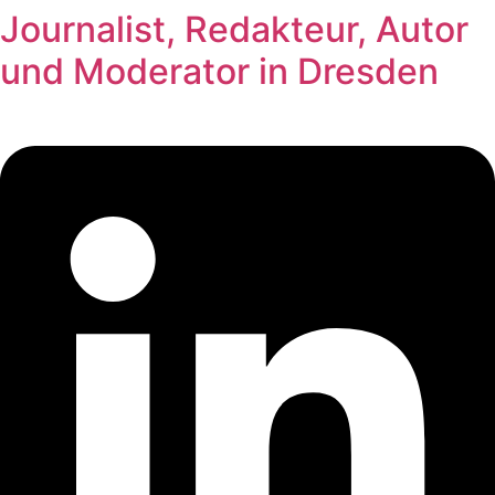
Journalist, Redakteur, Autor
Zum
Inhalt
und Moderator in Dresden
springen