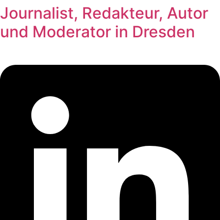
Journalist, Redakteur, Autor
Zum
Inhalt
und Moderator in Dresden
springen